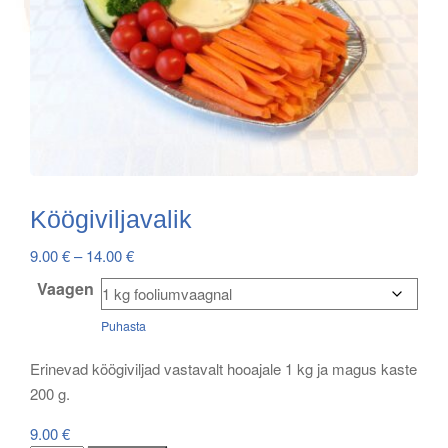
Köögiviljavalik
Price
9.00
€
–
14.00
€
range:
Vaagen
9.00 €
Puhasta
through
14.00 €
Erinevad köögiviljad vastavalt hooajale 1 kg ja magus kaste
200 g.
9.00
€