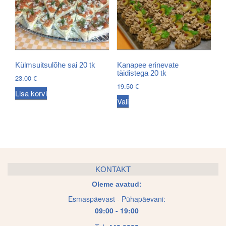
The
options
may
be
chosen
Külmsuitsulõhe sai 20 tk
Kanapee erinevate
täidistega 20 tk
on
23.00
€
19.50
€
the
Lisa korvi
This
product
Vali
product
page
has
multiple
variants.
The
KONTAKT
options
Oleme avatud:
may
Esmaspäevast - Pühapäevani:
be
09:00 - 19:00
chosen