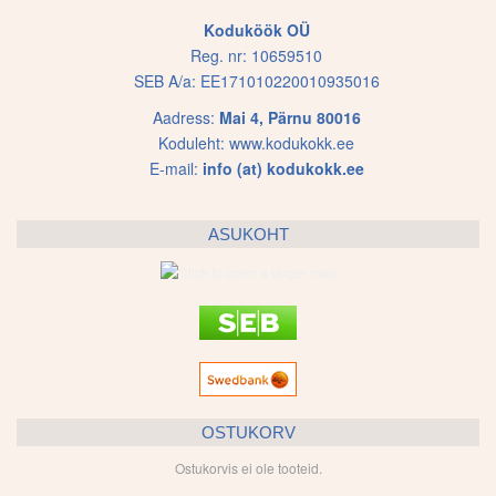
Koduköök OÜ
Reg. nr: 10659510
SEB A/a: EE171010220010935016
Aadress:
Mai 4, Pärnu 80016
Koduleht:
www.kodukokk.ee
E-mail:
info (at) kodukokk.ee
ASUKOHT
OSTUKORV
Ostukorvis ei ole tooteid.