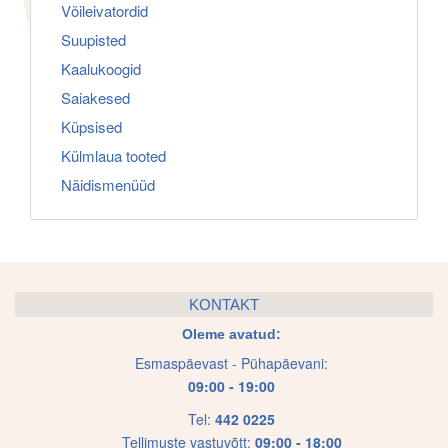
Võileivatordid
Suupisted
Kaalukoogid
Saiakesed
Küpsised
Külmlaua tooted
Näidismenüüd
KONTAKT
Oleme avatud:
Esmaspäevast - Pühapäevani:
09:00 - 19:00
Tel:
442 0225
Tellimuste vastuvõtt:
09:00 - 18:00