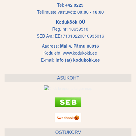
Tel:
442 0225
Tellimuste vastuvõtt:
09:00 - 18:00
Koduköök OÜ
Reg. nr: 10659510
SEB A/a: EE171010220010935016
Aadress:
Mai 4, Pärnu 80016
Koduleht:
www.kodukokk.ee
E-mail:
info (at) kodukokk.ee
ASUKOHT
OSTUKORV