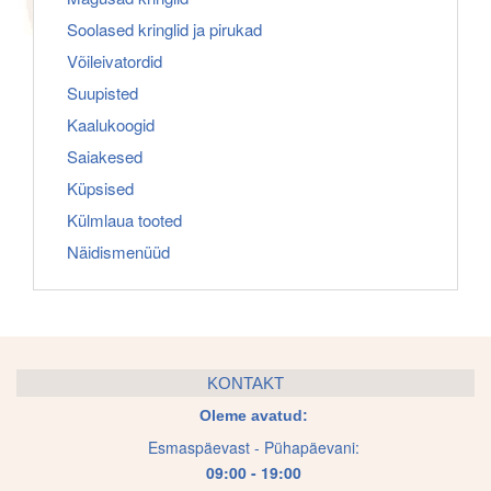
Soolased kringlid ja pirukad
Võileivatordid
Suupisted
Kaalukoogid
Saiakesed
Küpsised
Külmlaua tooted
Näidismenüüd
KONTAKT
Oleme avatud:
Esmaspäevast - Pühapäevani:
09:00 - 19:00