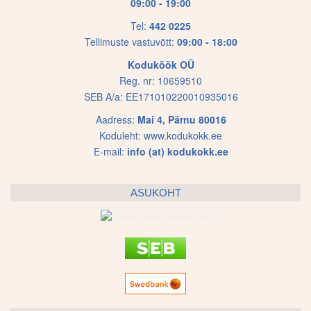
09:00 - 19:00
Tel:
442 0225
Tellimuste vastuvõtt:
09:00 - 18:00
Koduköök OÜ
Reg. nr: 10659510
SEB A/a: EE171010220010935016
Aadress:
Mai 4, Pärnu 80016
Koduleht:
www.kodukokk.ee
E-mail:
info (at) kodukokk.ee
ASUKOHT