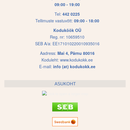
09:00 - 19:00
Tel:
442 0225
Tellimuste vastuvõtt:
09:00 - 18:00
Koduköök OÜ
Reg. nr: 10659510
SEB A/a: EE171010220010935016
Aadress:
Mai 4, Pärnu 80016
Koduleht:
www.kodukokk.ee
E-mail:
info (at) kodukokk.ee
ASUKOHT