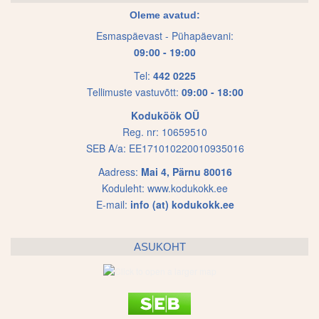
Oleme avatud:
Esmaspäevast - Pühapäevani:
09:00 - 19:00
Tel:
442 0225
Tellimuste vastuvõtt:
09:00 - 18:00
Koduköök OÜ
Reg. nr: 10659510
SEB A/a: EE171010220010935016
Aadress:
Mai 4, Pärnu 80016
Koduleht:
www.kodukokk.ee
E-mail:
info (at) kodukokk.ee
ASUKOHT