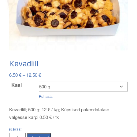
Kevadlill
Price
6.50
€
–
12.50
€
range:
Kaal
6.50 €
Puhasta
through
12.50 €
Kevadlill; 500 g; 12 € / kg; Küpsised pakendatakse
valgesse karpi 0.50 € / tk
6.50
€
Kevadlill