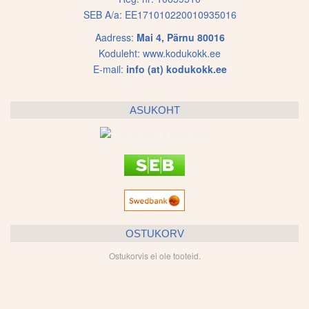
SEB A/a: EE171010220010935016
Aadress:
Mai 4, Pärnu 80016
Koduleht:
www.kodukokk.ee
E-mail:
info (at) kodukokk.ee
ASUKOHT
OSTUKORV
Ostukorvis ei ole tooteid.