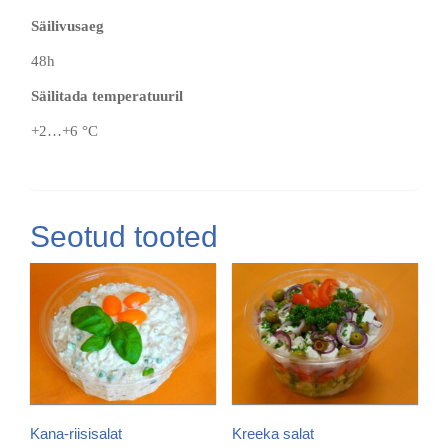
Säilivusaeg
48h
Säilitada temperatuuril
+2…+6 °C
Seotud tooted
Kana-riisisalat
Kreeka salat