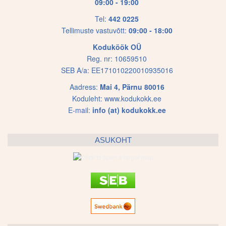
09:00 - 19:00
Tel:
442 0225
Tellimuste vastuvõtt:
09:00 - 18:00
Koduköök OÜ
Reg. nr: 10659510
SEB A/a: EE171010220010935016
Aadress:
Mai 4, Pärnu 80016
Koduleht:
www.kodukokk.ee
E-mail:
info (at) kodukokk.ee
ASUKOHT